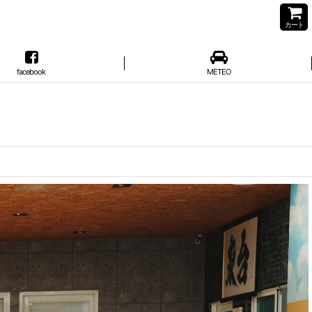
カート
facebook
METEO