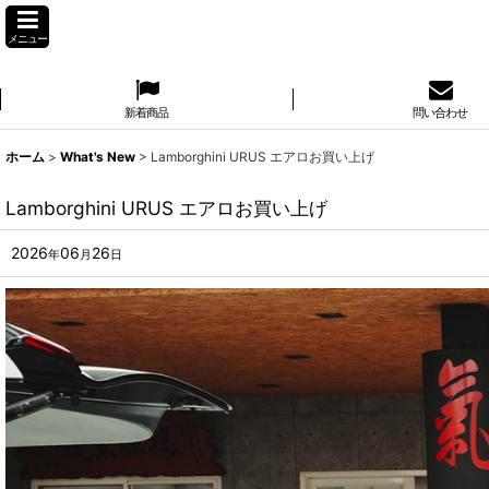
メニュー
新着商品
問い合わせ
ホーム
>
What's New
>
Lamborghini URUS エアロお買い上げ
Lamborghini URUS エアロお買い上げ
2026
06
26
年
月
日