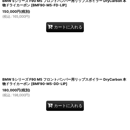
BMW 5シリーズ F90 M5 フロントバンパー用リップスポイラー DryCarbon 本
物ドライカーボン
[
BMF90-M5-FD-LIP
]
150,000
円
(税別)
(
税込
:
165,000
円
)
カートに入れる
BMW 5シリーズ F90 M5 フロントバンパー用リップスポイラー DryCarbon 本
物ドライカーボン
[
BMF90-M5-DD-LIP
]
180,000
円
(税別)
(
税込
:
198,000
円
)
カートに入れる