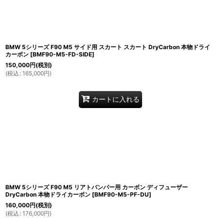
BMW 5シリーズ F90 M5 サイド用 スカート スカート DryCarbon 本物ドライ
カーボン
[
BMF90-M5-FD-SIDE
]
150,000
円
(税別)
(
税込
:
165,000
円
)
カートに入れる
BMW 5シリーズ F90 M5 リアトバンパー用 カーボン ディフューザー
DryCarbon 本物ドライカーボン
[
BMF90-M5-PF-DU
]
160,000
円
(税別)
(
税込
:
176,000
円
)