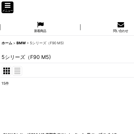
メニュー
新着商品
問い合わせ
ホーム
>
BMW
>
5シリーズ（F90 M5)
5シリーズ（F90 M5)
15
件
表示数
:
並び順
: