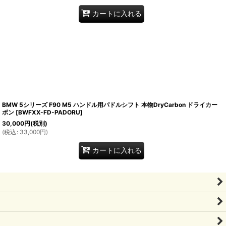
カートに入れる
BMW 5シリーズ F90 M5 ハンドル用パドルシフト 本物DryCarbon ドライカー
ボン
[
BWFXX-FD-PADORU
]
30,000
円
(税別)
(
税込
:
33,000
円
)
カートに入れる