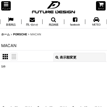
メニュー
カート
新着商品
問い合わせ
商品検索
facebook
METEO
ホーム
>
PORSCHE
>
MACAN
MACAN
表示順変更
閉じる
5
件
表示数
:
並び順
:
絞り込む