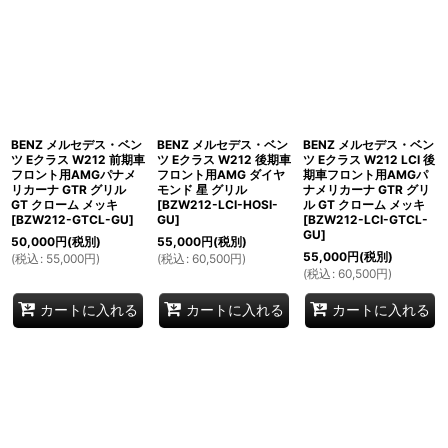
BENZ メルセデス・ベン
BENZ メルセデス・ベン
BENZ メルセデス・ベン
ツ Eクラス W212 前期車
ツ Eクラス W212 後期車
ツ Eクラス W212 LCI 後
フロント用AMGパナメ
フロント用AMG ダイヤ
期車フロント用AMGパ
リカーナ GTR グリル
モンド 星 グリル
ナメリカーナ GTR グリ
GT クローム メッキ
[
BZW212-LCI-HOSI-
ル GT クローム メッキ
[
BZW212-GTCL-GU
]
GU
]
[
BZW212-LCI-GTCL-
GU
]
50,000
円
(税別)
55,000
円
(税別)
55,000
円
(税別)
(
税込
:
55,000
円
)
(
税込
:
60,500
円
)
(
税込
:
60,500
円
)
カートに入れる
カートに入れる
カートに入れる