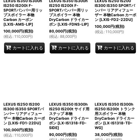
LEXUS IS350 IS300h
LEXUS IS350 IS300h
LEXUS IS250 IS200
IS250 IS200t F-
IS250 IS200t F-
IS300 IS350 SPORTバ
SPORTバンパー用リッ
SPORTバンパー用リッ
ンパー リアディフュー
プスポイラー 本物
プスポイラー 本物
ザー 本物Carbon カーボ
Carbon カーボン
DryCarbon ドライカー
ン
[
LXIS-FD2-22DU
]
[
LXIS-AMS-LIP
]
ボン
[
LXIS-FDNS-LIP
]
100,000
円
(税別)
100,000
円
(税別)
80,000
円
(税別)
(
税込
:
110,000
円
)
(
税込
:
110,000
円
)
(
税込
:
88,000
円
)
カートに入れる
カートに入れる
カートに入れる
LEXUS IS250 IS200
LEXUS IS350 IS300h
LEXUS IS350 IS300h
IS300 IS350 SPORTバ
IS250 IS200t サイド用
IS250 IS200t トランク
ンパー リアディフュー
ステップ 本物
用スポイラー 本物
ザー 本物Carbon カーボ
DryCarbon ドライカー
DryCarbon ドライカー
ン
[
LXIS-FD1-22DU
]
ボン
[
LX-IS1318-FD-
ボン
[
LX-IS1318-TD-
SIDE
]
WG
]
100,000
円
(税別)
90,000
円
(税別)
38,000
円
(税別)
(
税込
:
110,000
円
)
(
税込
:
99,000
円
)
(
税込
:
41,800
円
)