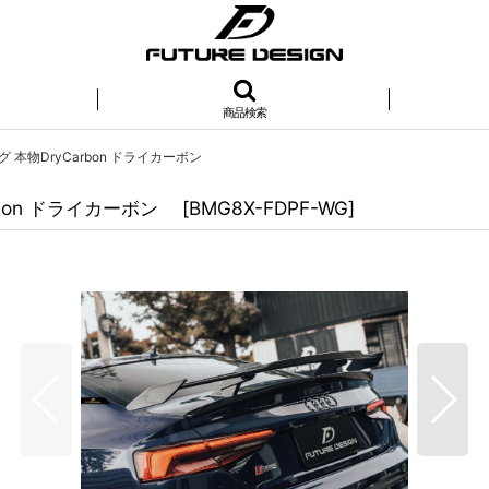
商品検索
ィング 本物DryCarbon ドライカーボン
arbon ドライカーボン
[
BMG8X-FDPF-WG
]