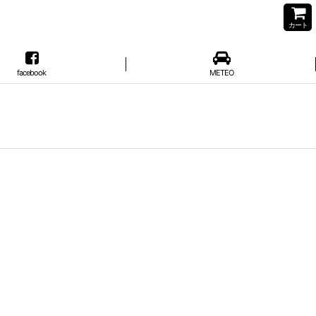
カート
facebook
METEO