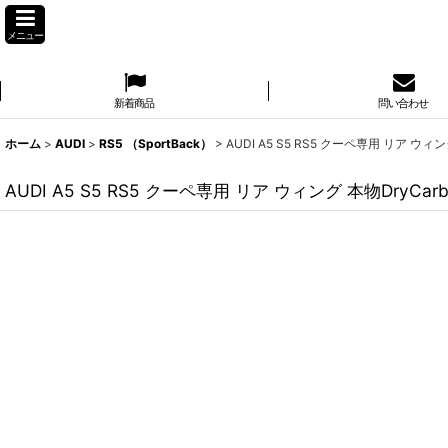
メニュー
新着商品
問い合わせ
ホーム
>
AUDI
>
RS5 （SportBack）
>
AUDI A5 S5 RS5 クーペ専用 リア ウ
AUDI A5 S5 RS5 クーペ専用 リア ウィング 本物DryC