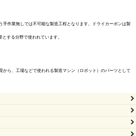
う手作業無しでは不可能な製造工程となります。ドライカーボンは製
要とする分野で使われています。
質から、工場などで使われる製造マシン（ロボット）のパーツとして