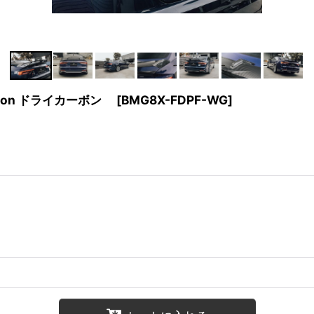
arbon ドライカーボン
[
BMG8X-FDPF-WG
]