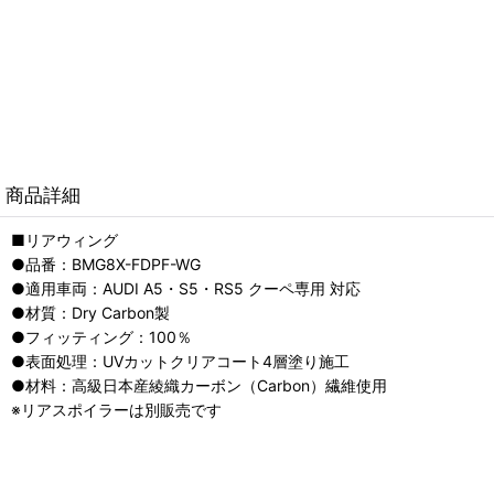
商品詳細
■リアウィング
●品番：BMG8X-FDPF-WG
●適用車両：AUDI A5・S5・RS5 クーペ専用 対応
●材質：Dry Carbon製
●フィッティング：100％
●表面処理：UVカットクリアコート4層塗り施工
●材料：高級日本産綾織カーボン（Carbon）繊維使用
※リアスポイラーは別販売です