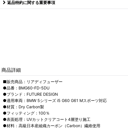
返品特約に関する重要事項
商品詳細
■販売商品：リアディフューザー
●品番：BMG60-FD-5DU
●ブランド：FUTURE DESIGN
●適用車両：BMW 5シリーズ i5 G60 G61 Mスポーツ対応
●材質：Dry Carbon製
●フィッティング：100％
●表面処理：UVカットクリアコート4層塗り施工
●材料：高級日本産綾織カーボン（Carbon）繊維使用