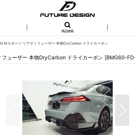
商品検索
60 Mスポーツ リアディフューザー 本物DryCarbon ドライカーボン
ィフューザー 本物DryCarbon ドライカーボン
[
BMG60-FD