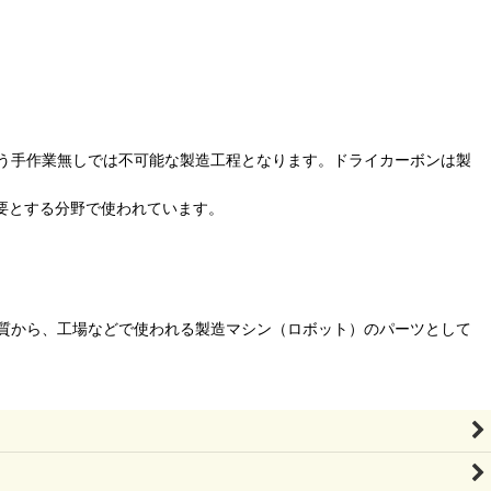
う手作業無しでは不可能な製造工程となります。ドライカーボンは製
要とする分野で使われています。
質から、工場などで使われる製造マシン（ロボット）のパーツとして