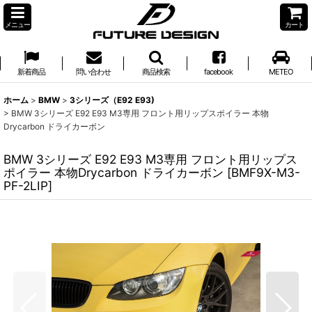
メニュー
カート
新着商品
問い合わせ
商品検索
facebook
METEO
ホーム
>
BMW
>
3シリーズ（E92 E93)
>
BMW 3シリーズ E92 E93 M3専用 フロント用リップスポイラー 本物
Drycarbon ドライカーボン
BMW 3シリーズ E92 E93 M3専用 フロント用リップス
ポイラー 本物Drycarbon ドライカーボン
[
BMF9X-M3-
PF-2LIP
]