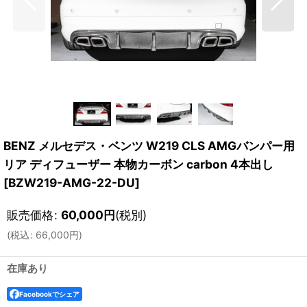
BENZ メルセデス・ベンツ W219 CLS AMGバンパー用
リア ディフューザー 本物カーボン carbon 4本出し
[
BZW219-AMG-22-DU
]
販売価格
:
60,000
円
(税別)
(
税込
:
66,000
円
)
在庫あり
Facebookでシェア