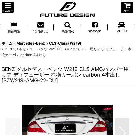
メニュー
カート
新着商品
問い合わせ
商品検索
facebook
METEO
ホーム
>
Mercedes-Benz
>
CLS-Class(W219)
>
BENZ メルセデス・ベンツ W219 CLS AMGバンパー用リア ディフューザー 本
物カーボン carbon 4本出し
BENZ メルセデス・ベンツ W219 CLS AMGバンパー用
リア ディフューザー 本物カーボン carbon 4本出し
[
BZW219-AMG-22-DU
]