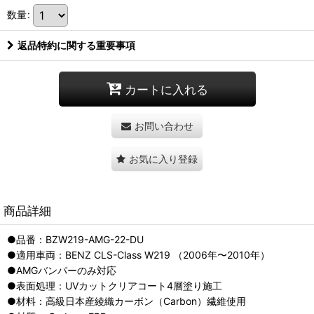
数量
:
返品特約に関する重要事項
カートに入れる
お問い合わせ
お気に入り登録
商品詳細
●品番：BZW219-AMG-22-DU
●適用車両：BENZ CLS-Class W219 （2006年〜2010年）
●AMGバンパーのみ対応
●表面処理：UVカットクリアコート4層塗り施工
●材料：高級日本産綾織カーボン（Carbon）繊維使用