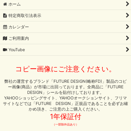
GOLF
ホーム
絞り込む
特定商取引法表示
カレンダー
ご利用案内
YouTube
コピー画像にご注意ください。
弊社の運営するブランド「FUTURE DESIGN(略称FD)」製品のコピ
ー画像(商品）が市場に出回っております。全商品に「FUTURE
DESIGN」シールを貼付けしております。
YAHOOショッピングサイト、YAHOOオークションサイト、フリマ
サイトなどでは「FUTURE DESIGN」正規品であることを必ずお確
かめ頂き、ご注意の上ご購入ください。
1年保証付
（一部除外品あり）