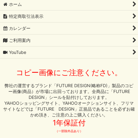
GT-R
ホーム
絞り込む
特定商取引法表示
カレンダー
ご利用案内
YouTube
コピー画像にご注意ください。
弊社の運営するブランド「FUTURE DESIGN(略称FD)」製品のコピ
ー画像(商品）が市場に出回っております。全商品に「FUTURE
DESIGN」シールを貼付けしております。
YAHOOショッピングサイト、YAHOOオークションサイト、フリマ
サイトなどでは「FUTURE DESIGN」正規品であることを必ずお確
かめ頂き、ご注意の上ご購入ください。
1年保証付
（一部除外品あり）