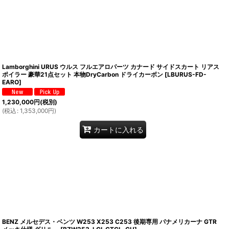
Lamborghini URUS ウルス フルエアロパーツ カナード サイドスカート リアス
ポイラー 豪華21点セット 本物DryCarbon ドライカーボン
[
LBURUS-FD-
EARO
]
1,230,000
円
(税別)
(
税込
:
1,353,000
円
)
カートに入れる
BENZ メルセデス・ベンツ W253 X253 C253 後期専用 パナメリカーナ GTR