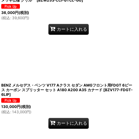
メッキ仕様 グリル
[
BZW253-LCI-GTCL-GU
]
36,000
円
(税別)
(
税込
:
39,600
円
)
カートに入れる
BENZ メルセデス・ベンツ V177 Aクラス セダン AMGフロント用FDGT 6ピー
ス カーボン スプリッター セット A180 A200 A35 カナード
[
BZV177-FDGT-
6LIP
]
130,000
円
(税別)
(
税込
:
143,000
円
)
カートに入れる