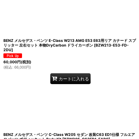
BENZ メルセデス・ベンツ E-Class W213 AMG E53 E63用リア カナード スプ
リッター 左右セット 本物DryCarbon ドライカーボン
[
BZW213-E53-FD-
2DU
]
60,000
円
(税別)
(
税込
:
66,000
円
)
カートに入れる
BENZ メルセデス・ベンツ C-Class W205 セダン 改装C63 ED1仕様 フルエア