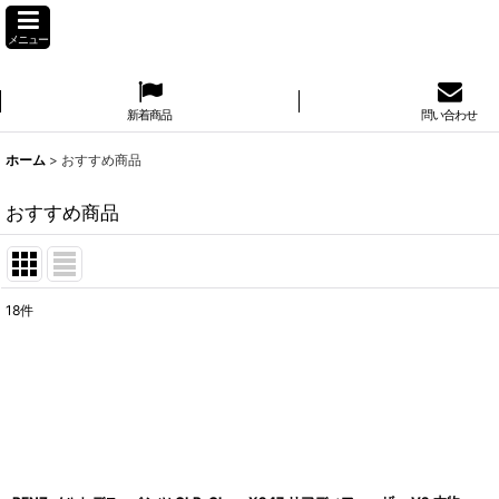
メニュー
新着商品
問い合わせ
ホーム
>
おすすめ商品
おすすめ商品
18
件
表示数
:
並び順
: