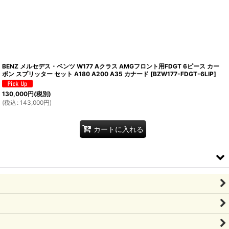
BENZ メルセデス・ベンツ W177 Aクラス AMGフロント用FDGT 6ピース カー
ボン スプリッター セット A180 A200 A35 カナード
[
BZW177-FDGT-6LIP
]
130,000
円
(税別)
(
税込
:
143,000
円
)
カートに入れる