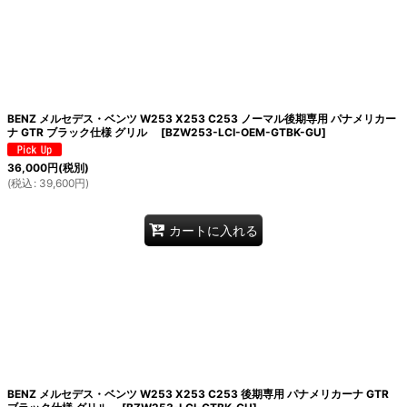
BENZ メルセデス・ベンツ W253 X253 C253 ノーマル後期専用 パナメリカー
ナ GTR ブラック仕様 グリル
[
BZW253-LCI-OEM-GTBK-GU
]
36,000
円
(税別)
(
税込
:
39,600
円
)
カートに入れる
BENZ メルセデス・ベンツ W253 X253 C253 後期専用 パナメリカーナ GTR