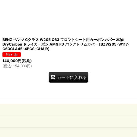
BENZ ベンツ Cクラス W205 C63 フロントシート用カーボンカバー 本物
DryCarbon ドライカーボン AMG FD バックトリムカバー
[
BZW205-W117-
C63CLA45-4PCS-CHAIR
]
140,000
円
(税別)
(
税込
:
154,000
円
)
カートに入れる